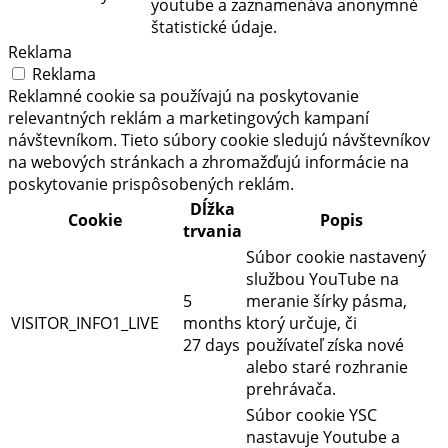
youtube a zaznamenáva anonymné
štatistické údaje.
Reklama
Reklama
Reklamné cookie sa používajú na poskytovanie
relevantných reklám a marketingových kampaní
návštevníkom. Tieto súbory cookie sledujú návštevníkov
na webových stránkach a zhromažďujú informácie na
poskytovanie prispôsobených reklám.
Dĺžka
Cookie
Popis
trvania
Súbor cookie nastavený
službou YouTube na
5
meranie šírky pásma,
VISITOR_INFO1_LIVE
months
ktorý určuje, či
27 days
používateľ získa nové
alebo staré rozhranie
prehrávača.
Súbor cookie YSC
nastavuje Youtube a