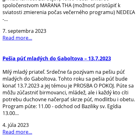
spoločenstvom MARANA THA (možnosť pristúpiť k
sviatosti zmierenia počas večerného programu) NEDEĽA
-...
7. septembra 2023
Read more...
Pešia púť mladých do Gaboltova – 13.7.2023
Milý mladý priateľ. Srdečne ťa pozývam na pešiu púť
mladých do Gaboltova. Tohto roku sa pešia púť bude
konať 13.7.2023 a jej témou je PROSBA O POKOJ. Púte sa
môžu zúčastniť birmovanci, mládež, ale i každý kto cíti
potrebu duchovne načerpať skrze púť, modlitbu i obetu.
Program púte: 11.00 - odchod od Baziliky sv. Egídia
13.00...
4. júla 2023
Read more...