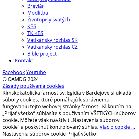
Breviár
Modlitba
Životopisy svätých
KBS
TK KBS
Vatikánsky rozhlas SK
Vatikánsky rozhlas CZ
Bible project
Kontakt
Facebook
Youtube
© OAMDG 2024
Zásady používania cookies
Rímskokatolícka farnosť sv. Egídia v Bardejove si ukladá
súbory cookies, ktoré pomáhajú k správnemu
fungovaniu tejto webovej stránky farnosti. Kliknutím na
„Prijať všetko“ súhlasíte s používaním VŠETKÝCH súborov
cookie. Môžete však navštíviť „Nastavenia súborov
cookie“ a poskytnúť kontrolovaný súhlas.
Viac o cookie ...
Nastavenia súborov cookie
Prijať všetko