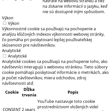
návrate na webovú stránku a tiež
na získanie informácií o jazyku, keď
nie sú dostupné iným spôsobom.
Výkon
Výkon
Výkonnostné cookie sa používajú na pochopenie a
analýzu kľúčových indexov výkonnosti webovej stránky,
čo pomáha pri poskytovaní lepšej používateľskej
skúsenosti pre návštevníkov.
Analytické
Analytické
Analytické cookies sa používajú na pochopenie toho, ako
návštevníci interagujú s webovou stránkou. Tieto súbory
cookie pomáhajú poskytovať informácie o metrikách, ako
je počet návštevníkov, miera odchodov, zdroj
návštevnosti atď.
Dĺžka
Cookie
Popis
trvania
YouTube nastavuje toto cookie
prostredníctvom vložených videí
CONSENT
2 years