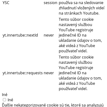
YSC
session
používa sa na sledovanie
zhliadnutí vložených videí
na stránkach Youtube.
Tento súbor cookie
nastavený službou
YouTube registruje
yt.innertube::nextId
never
jedinečné ID na
ukladanie údajov o tom,
aké videá z YouTube
používateľ videl.
Tento súbor cookie
nastavený službou
YouTube registruje
yt.innertube::requests
never
jedinečné ID na
ukladanie údajov o tom,
aké videá z YouTube
používateľ videl.
Iné
Iné
Ďalšie nekategorizované cookie sú tie, ktoré sa analyzujú