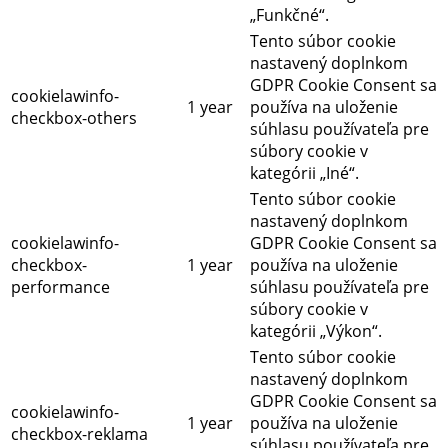
„Funkčné“.
Tento súbor cookie
nastavený doplnkom
GDPR Cookie Consent sa
cookielawinfo-
1 year
používa na uloženie
checkbox-others
súhlasu používateľa pre
súbory cookie v
kategórii „Iné“.
Tento súbor cookie
nastavený doplnkom
cookielawinfo-
GDPR Cookie Consent sa
checkbox-
1 year
používa na uloženie
performance
súhlasu používateľa pre
súbory cookie v
kategórii „Výkon“.
Tento súbor cookie
nastavený doplnkom
GDPR Cookie Consent sa
cookielawinfo-
1 year
používa na uloženie
checkbox-reklama
súhlasu používateľa pre