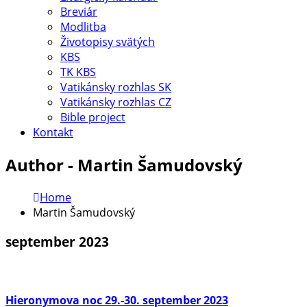
Breviár
Modlitba
Životopisy svätých
KBS
TK KBS
Vatikánsky rozhlas SK
Vatikánsky rozhlas CZ
Bible project
Kontakt
Author - Martin Šamudovský
Home
Martin Šamudovský
september 2023
Hieronymova noc 29.-30. september 2023