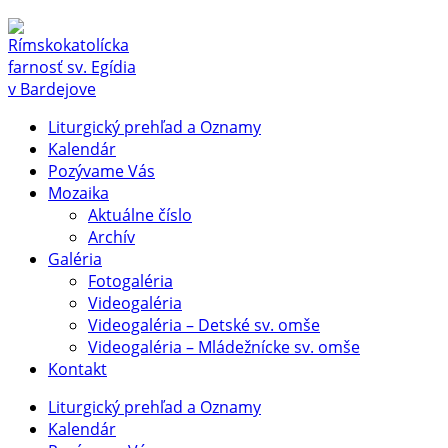
Liturgický prehľad a Oznamy
Kalendár
Pozývame Vás
Mozaika
Aktuálne číslo
Archív
Galéria
Fotogaléria
Videogaléria
Videogaléria – Detské sv. omše
Videogaléria – Mládežnícke sv. omše
Kontakt
Liturgický prehľad a Oznamy
Kalendár