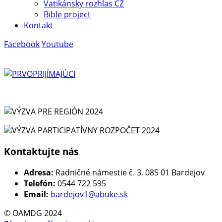
Vatikánsky rozhlas CZ
Bible project
Kontakt
Facebook
Youtube
Kontaktujte nás
Adresa:
Radničné námestie č. 3, 085 01 Bardejov
Telefón:
0544 722 595
Email:
bardejov1@abuke.sk
© OAMDG 2024