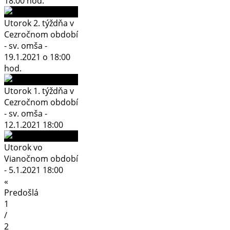
18:00 hod.
Utorok 2. týždňa v
Cezročnom období
- sv. omša -
19.1.2021 o 18:00
hod.
Utorok 1. týždňa v
Cezročnom období
- sv. omša -
12.1.2021 18:00
Utorok vo
Vianočnom období
- 5.1.2021 18:00
«
Predošlá
1
/
2