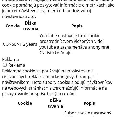
cookie pomáhajú poskytovať informácie o metrikách, ako
je počet návštevníkov, miera odchodov, zdroj
návštevnosti atď.
Dĺžka
Cookie
Popis
trvania
YouTube nastavuje toto cookie
prostredníctvom vložených videí
CONSENT
2 years
youtube a zaznamenáva anonymné
štatistické údaje.
Reklama
Reklama
Reklamné cookie sa používajú na poskytovanie
relevantných reklám a marketingových kampaní
návštevníkom. Tieto súbory cookie sledujú návštevníkov
na webových stránkach a zhromažďujú informácie na
poskytovanie prispôsobených reklám.
Dĺžka
Cookie
Popis
trvania
Súbor cookie nastavený