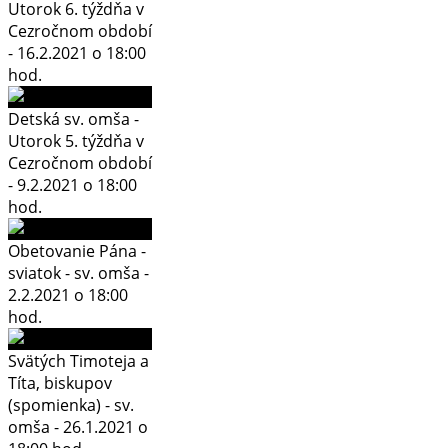
Utorok 6. týždňa v
Cezročnom období
- 16.2.2021 o 18:00
hod.
Detská sv. omša -
Utorok 5. týždňa v
Cezročnom období
- 9.2.2021 o 18:00
hod.
Obetovanie Pána -
sviatok - sv. omša -
2.2.2021 o 18:00
hod.
Svätých Timoteja a
Títa, biskupov
(spomienka) - sv.
omša - 26.1.2021 o