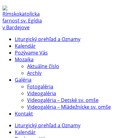
Liturgický prehľad a Oznamy
Kalendár
Pozývame Vás
Mozaika
Aktuálne číslo
Archív
Galéria
Fotogaléria
Videogaléria
Videogaléria – Detské sv. omše
Videogaléria – Mládežnícke sv. omše
Kontakt
Liturgický prehľad a Oznamy
Kalendár