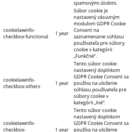
spamovými útokmi.
Súbor cookie je
nastavený zásuvným
modulom GDPR Cookie
cookielawinfo-
Consent na
1 year
checkbox-functional
zaznamenanie súhlasu
používateľa pre súbory
cookie v kategórii
„Funkčné“.
Tento súbor cookie
nastavený doplnkom
GDPR Cookie Consent sa
cookielawinfo-
1 year
používa na uloženie
checkbox-others
súhlasu používateľa pre
súbory cookie v
kategórii „Iné“.
Tento súbor cookie
nastavený doplnkom
cookielawinfo-
GDPR Cookie Consent sa
checkbox-
1 year
používa na uloženie