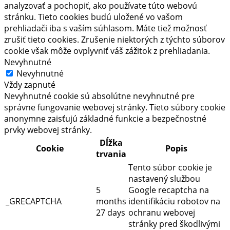
analyzovať a pochopiť, ako používate túto webovú
stránku. Tieto cookies budú uložené vo vašom
prehliadači iba s vaším súhlasom. Máte tiež možnosť
zrušiť tieto cookies. Zrušenie niektorých z týchto súborov
cookie však môže ovplyvniť váš zážitok z prehliadania.
Nevyhnutné
Nevyhnutné
Vždy zapnuté
Nevyhnutné cookie sú absolútne nevyhnutné pre
správne fungovanie webovej stránky. Tieto súbory cookie
anonymne zaisťujú základné funkcie a bezpečnostné
prvky webovej stránky.
Dĺžka
Cookie
Popis
trvania
Tento súbor cookie je
nastavený službou
5
Google recaptcha na
_GRECAPTCHA
months
identifikáciu robotov na
27 days
ochranu webovej
stránky pred škodlivými