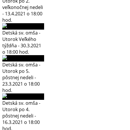
Utorok po 2.
veľkonočnej nedeli
- 13.4.2021 o 18:00
hod.
Detská sv. omša -
Utorok Veľkého
týždňa - 30.3.2021
o 18:00 hod.
Detská sv. omša -
Utorok po 5.
pôstnej nedeli -
23.3.2021 o 18:00
hod.
Detská sv. omša -
Utorok po 4.
pôstnej nedeli -
16.3.2021 o 18:00
hod.