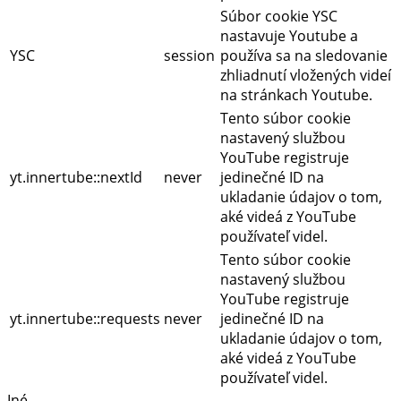
Súbor cookie YSC
nastavuje Youtube a
YSC
session
používa sa na sledovanie
zhliadnutí vložených videí
na stránkach Youtube.
Tento súbor cookie
nastavený službou
YouTube registruje
yt.innertube::nextId
never
jedinečné ID na
ukladanie údajov o tom,
aké videá z YouTube
používateľ videl.
Tento súbor cookie
nastavený službou
YouTube registruje
yt.innertube::requests
never
jedinečné ID na
ukladanie údajov o tom,
aké videá z YouTube
používateľ videl.
Iné