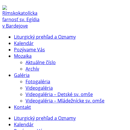
Liturgický prehľad a Oznamy
Kalendár
Pozývame Vás
Mozaika
Aktuálne číslo
Archív
Galéria
Fotogaléria
Videogaléria
Videogaléria – Detské sv. omše
Videogaléria – Mládežnícke sv. omše
Kontakt
Liturgický prehľad a Oznamy
Kalendár