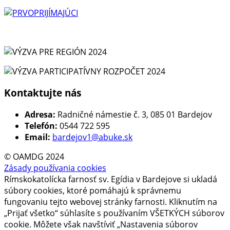
Kontaktujte nás
Adresa:
Radničné námestie č. 3, 085 01 Bardejov
Telefón:
0544 722 595
Email:
bardejov1@abuke.sk
© OAMDG 2024
Zásady používania cookies
Rímskokatolícka farnosť sv. Egídia v Bardejove si ukladá
súbory cookies, ktoré pomáhajú k správnemu
fungovaniu tejto webovej stránky farnosti. Kliknutím na
„Prijať všetko“ súhlasíte s používaním VŠETKÝCH súborov
cookie. Môžete však navštíviť „Nastavenia súborov