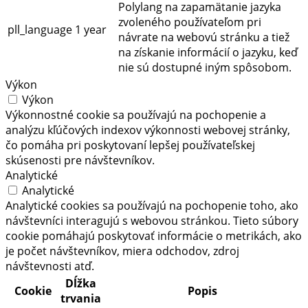
Polylang na zapamätanie jazyka
zvoleného používateľom pri
pll_language
1 year
návrate na webovú stránku a tiež
na získanie informácií o jazyku, keď
nie sú dostupné iným spôsobom.
Výkon
Výkon
Výkonnostné cookie sa používajú na pochopenie a
analýzu kľúčových indexov výkonnosti webovej stránky,
čo pomáha pri poskytovaní lepšej používateľskej
skúsenosti pre návštevníkov.
Analytické
Analytické
Analytické cookies sa používajú na pochopenie toho, ako
návštevníci interagujú s webovou stránkou. Tieto súbory
cookie pomáhajú poskytovať informácie o metrikách, ako
je počet návštevníkov, miera odchodov, zdroj
návštevnosti atď.
Dĺžka
Cookie
Popis
trvania