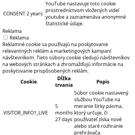
YouTube nastavuje toto cookie
prostredníctvom vložených videí
CONSENT
2 years
youtube a zaznamenáva anonymné
štatistické údaje.
Reklama
Reklama
Reklamné cookie sa používajú na poskytovanie
relevantných reklám a marketingových kampaní
návštevníkom. Tieto súbory cookie sledujú návštevníkov
na webových stránkach a zhromažďujú informácie na
poskytovanie prispôsobených reklám.
Dĺžka
Cookie
Popis
trvania
Súbor cookie nastavený
službou YouTube na
5
meranie šírky pásma,
VISITOR_INFO1_LIVE
months
ktorý určuje, či
27 days
používateľ získa nové
alebo staré rozhranie
prehrávača.