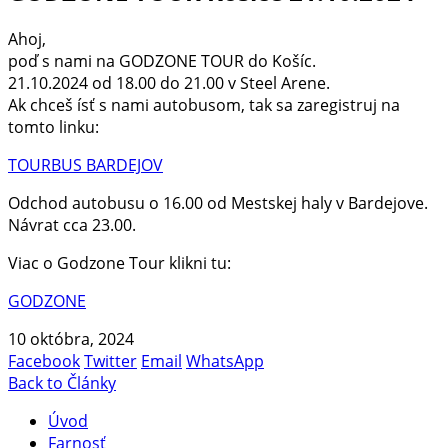
Ahoj,
poď s nami na GODZONE TOUR do Košíc.
21.10.2024 od 18.00 do 21.00 v Steel Arene.
Ak chceš ísť s nami autobusom, tak sa zaregistruj na
tomto linku:
TOURBUS BARDEJOV
Odchod autobusu o 16.00 od Mestskej haly v Bardejove.
Návrat cca 23.00.
Viac o Godzone Tour klikni tu:
GODZONE
10 októbra, 2024
Facebook
Twitter
Email
WhatsApp
Back to Články
Úvod
Farnosť