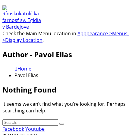
Check the Main Menu location in
Apppearance->Menus-
>Display Location
.
Author - Pavol Elias
Home
Pavol Elias
Nothing Found
It seems we can’t find what you’re looking for. Perhaps
searching can help.
Facebook
Youtube