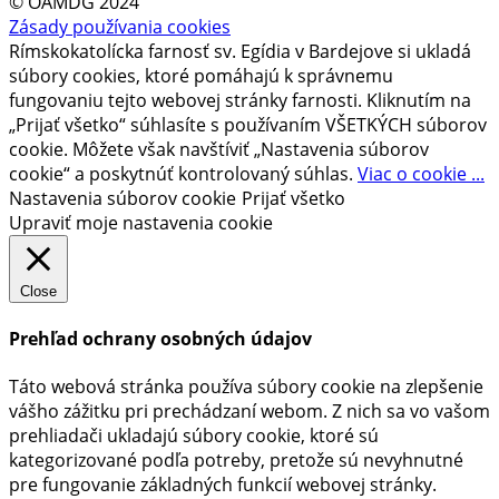
© OAMDG 2024
Zásady používania cookies
Rímskokatolícka farnosť sv. Egídia v Bardejove si ukladá
súbory cookies, ktoré pomáhajú k správnemu
fungovaniu tejto webovej stránky farnosti. Kliknutím na
„Prijať všetko“ súhlasíte s používaním VŠETKÝCH súborov
cookie. Môžete však navštíviť „Nastavenia súborov
cookie“ a poskytnúť kontrolovaný súhlas.
Viac o cookie ...
Nastavenia súborov cookie
Prijať všetko
Upraviť moje nastavenia cookie
Close
Prehľad ochrany osobných údajov
Táto webová stránka používa súbory cookie na zlepšenie
vášho zážitku pri prechádzaní webom. Z nich sa vo vašom
prehliadači ukladajú súbory cookie, ktoré sú
kategorizované podľa potreby, pretože sú nevyhnutné
pre fungovanie základných funkcií webovej stránky.